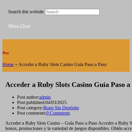
Search this website
Menu
Close
Blog
Home
»
Acceder a Ruby Slots Casino Guía Paso a Paso
Acceder a Ruby Slots Casino Guía Paso a
Post author:
admin
Post published:
04/03/2025
Post category:
Bono Sin Depósito
Post comments:
0 Comments
Acceder a Ruby Slots Casino – Guía Paso a Paso Acceder a Ruby Slot
bonos, promociones y la variedad de juegos disponibles. Obtén acceso