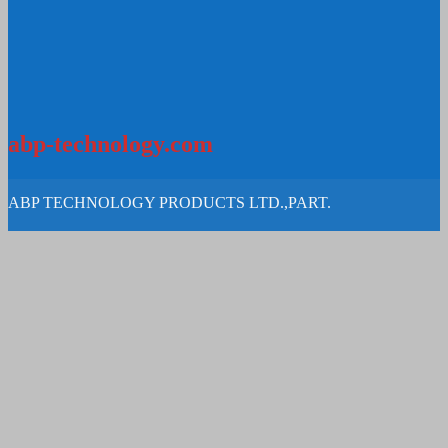
abp-technology.com
ABP TECHNOLOGY PRODUCTS LTD.,PART.