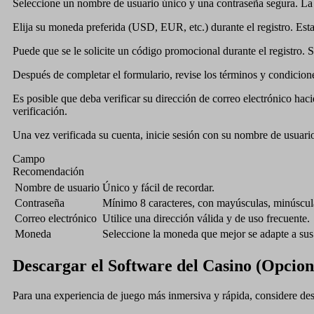
Seleccione un nombre de usuario único y una contraseña segura. La
Elija su moneda preferida (USD, EUR, etc.) durante el registro. Esta 
Puede que se le solicite un código promocional durante el registro. Si
Después de completar el formulario, revise los términos y condicione
Es posible que deba verificar su dirección de correo electrónico hac
verificación.
Una vez verificada su cuenta, inicie sesión con su nombre de usuari
Campo
Recomendación
Nombre de usuario
Único y fácil de recordar.
Contraseña
Mínimo 8 caracteres, con mayúsculas, minúscul
Correo electrónico
Utilice una dirección válida y de uso frecuente.
Moneda
Seleccione la moneda que mejor se adapte a sus
Descargar el Software del Casino (Opcion
Para una experiencia de juego más inmersiva y rápida, considere des