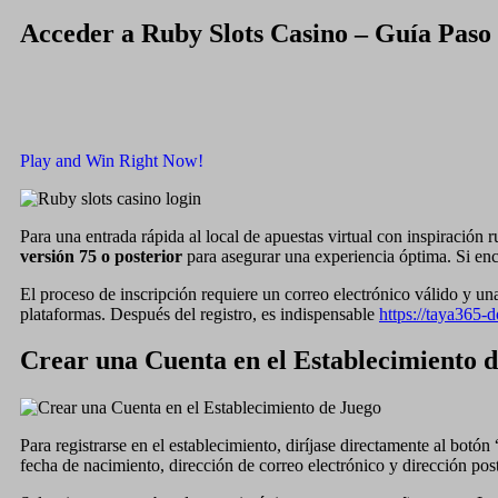
Acceder a Ruby Slots Casino – Guía Paso
Play and Win Right Now!
Para una entrada rápida al local de apuestas virtual con inspiración
versión 75 o posterior
para asegurar una experiencia óptima. Si enc
El proceso de inscripción requiere un correo electrónico válido y u
plataformas. Después del registro, es indispensable
https://taya365
Crear una Cuenta en el Establecimiento 
Para registrarse en el establecimiento, diríjase directamente al botó
fecha de nacimiento, dirección de correo electrónico y dirección post