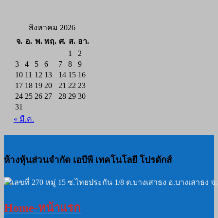
สิงหาคม 2026
จ.
อ.
พ.
พฤ.
ศ.
ส.
อา.
1
2
3
4
5
6
7
8
9
10
11
12
13
14
15
16
17
18
19
20
21
22
23
24
25
26
27
28
29
30
31
« มี.ค.
ห้างหุ้นส่วนจำกัด เอบีพี เทคโนโลยี โปรดักส์
เลขที่ 270 หมู่ 15 ซ.ไทยประกัน 1/8 ต.บางเสาธง อ.บางเสาธง 
Home-หน้าแรก