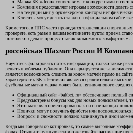
Маржа БК «Леон» сопоставима с конкурентами и состав
Компания предоставляет игрокам возможности делать 
На текущий миг у букмекерской конторы нет физически
Клиенты могут делать ставки на официальном сайте «ze
Кроме того, в ППС часто проводятся трансляции спортивны
проверьте, есть разве в вашем континенте пукты приема ста
позволяют сделать процесс ставок возможного комфортным.
российская Шахмат России И Компани
Научитесь фильтровать поток информации, только также разли
решать проблемы публично. Она варьируется же зависимости 
является возможность следить за ходом матчей прямо на са
характеристик БК «Тенниси» является сравнительно высокой
футбольные матчи маржа может быть пятиволнового среднего
Официальный сайт «baltbet. ru» обеспечивает полный с
Предусмотрены бонусы как для новых пользователей, та
Этот материал ориентирован как на начинающих пользо
Новички могут получить фрибеты или воспользоваться
Вопросы и сложности должно возникнуть в иной момент
Когда мы говорим об котировках, то самые выгодные коэффиц
форах. Отыщите нужную секцию же узнайте расписание предп