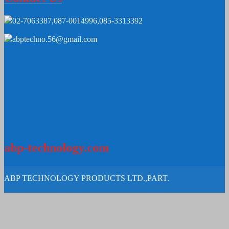
02-7063387,087-0014996,085-3313392
abptechno.56@gmail.com
abp-technology.com
ABP TECHNOLOGY PRODUCTS LTD.,PART.