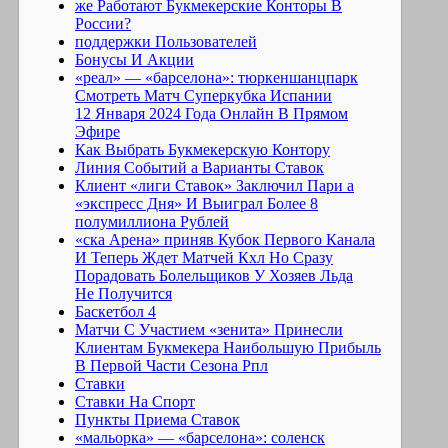
же Работают Букмекерские Конторы В
России?
поддержки Пользователей
Бонусы И Акции
«реал» — «барселона»: тюркеншанцпарк
Смотреть Матч Суперкубка Испании
12 Января 2024 Года Онлайн В Прямом
Эфире
Как Выбрать Букмекерскую Контору
Линия Событий а Варианты Ставок
Клиент «лиги Ставок» Заключил Пари а
«экспресс Дня» И Выиграл Более 8
полумиллиона Рублей
«ска Арена» приняв Кубок Первого Канала
И Теперь Ждет Матчей Кхл Но Сразу
Порадовать Болельщиков У Хозяев Льда
Не Получится
Баскетбол 4
Матчи С Участием «зенита» Принесли
Клиентам Букмекера Наибольшую Прибыль
В Первой Части Сезона Рпл
Ставки
Ставки На Спорт
Пункты Приема Ставок
«мальорка» — «барселона»: соленск