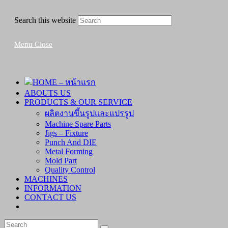
Search this website
Menu
Close
HOME – หน้าแรก
ABOUTS US
PRODUCTS & OUR SERVICE
ผลิตงานขึ้นรูปและแปรรูป
Machine Spare Parts
Jigs – Fixture
Punch And DIE
Metal Forming
Mold Part
Quality Control
MACHINES
INFORMATION
CONTACT US