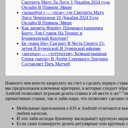
Смотреть Матч Ла Лиги 3 Декабря 2024 года
Онлайн В Прямом Эфире
«зальцбург» — «псж»: где Смотреть Матч
Лиги Чемпионов 10 Декабря 2024 Года
Онлайн В Прямом Эфире
Как заиметь Фрибет, Промокод например
Бонус Для Ставок На Теннис в
Букмекерской Конторе?
Бк «пари Нн» Сыграет В Честь Своего 15-
летия В Бумерской И Зумерской вформе
«арсенал» — «тоттенхэм»: Безвыигрышная
Серия «шпор» В Дерби Северного Лондона
Составляет Пять Матчей
Намного чем внести кварплату на счет а сделать первую ста
мы предположим ключевые критерии, в которые следует обра
Android позволяют игрокам делать ставки в об месте и же” “
прематчевые ставки, так и лайв-пари, что позволяет сделано
Мобильные приложения а iOS и Android отличаются выс
любом хагосом.
И эти лайв-исходы букмекер закладывает крупную маржу
Если сами планируете делать регулярные или крупные с