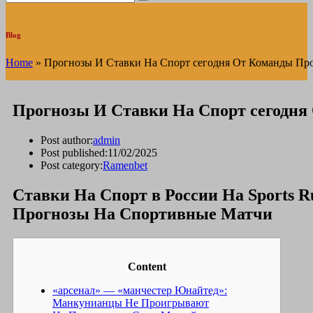
Blog
Home
»
Прогнозы И Ставки На Спорт сегодня От Команды Про
Прогнозы И Ставки На Спорт сегодня
Post author:
admin
Post published:
11/02/2025
Post category:
Ramenbet
Ставки На Спорт в России На Sports 
Прогнозы На Спортивные Матчи
Content
«арсенал» — «манчестер Юнайтед»:
Манкунианцы Не Проигрывают