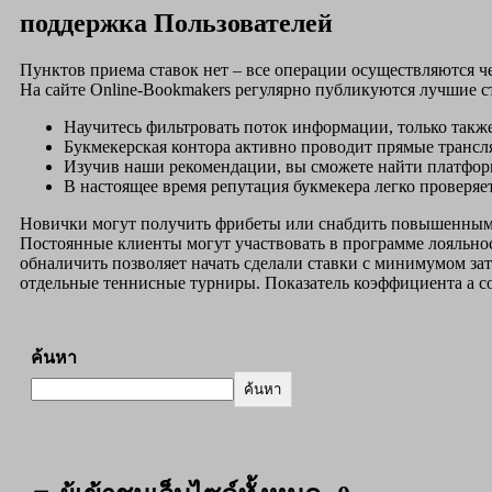
поддержка Пользователей
Пунктов приема ставок нет – все операции осуществляются че
На сайте Online-Bookmakers регулярно публикуются лучшие с
Научитесь фильтровать поток информации, только также
Букмекерская контора активно проводит прямые трансл
Изучив наши рекомендации, вы сможете найти платфор
В настоящее время репутация букмекера легко проверяе
Новички могут получить фрибеты или снабдить повышенными 
Постоянные клиенты могут участвовать в программе лояльно
обналичить позволяет начать сделали ставки с минимумом з
отдельные теннисные турниры. Показатель коэффициента а с
ค้นหา
ค้นหา