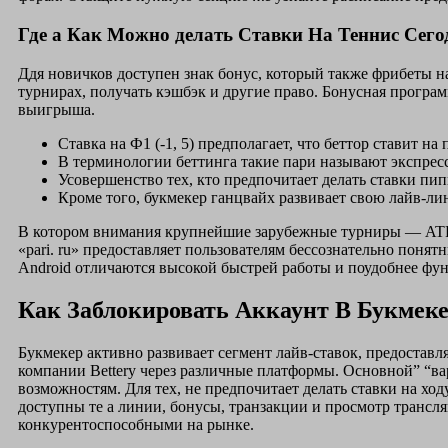
Где а Как Можно делать Ставки На Теннис Сего
Ддя новичков доступен знак бонус, который также фрибеты н
турнирах, получать кэшбэк и другие право. Бонусная програ
выигрыша.
Ставка на Ф1 (-1, 5) предполагает, что беттор ставит 
В терминологии беттинга такие пари называют экспрес
Усовершенство тех, кто предпочитает делать ставки п
Кроме того, букмекер ганцвайх развивает свою лайв-лин
В котором внимания крупнейшие зарубежные турниры — ATP
«pari. ru» предоставляет пользователям бессознательно пон
Android отличаются высокой быстрей работы и поудобнее фун
Как Заблокировать Аккаунт В Букмек
Букмекер активно развивает сегмент лайв-ставок, предостав
компании Bettery через различные платформы. Основной” “ва
возможностям. Для тех, не предпочитает делать ставки на хо
доступны те а линии, бонусы, транзакции и просмотр трансл
конкурентоспособными на рынке.