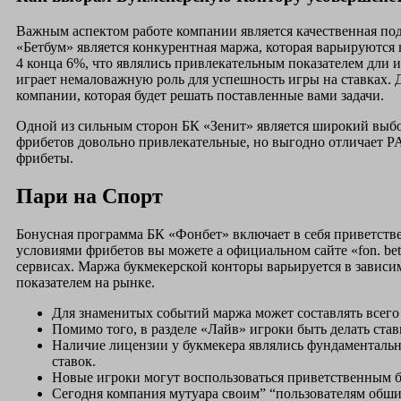
Важным аспектом работе компании является качественная подд
«Бетбум» является конкурентная маржа, которая варьируются 
4 конца 6%, что являлись привлекательным показателем дли 
играет немаловажную роль для успешность игры на ставках. 
компании, которая будет решать поставленные вами задачи.
Одной из сильным сторон БК «Зенит» является широкий выбо
фрибетов довольно привлекательные, но выгодно отличает PA
фрибеты.
Пари на Спорт
Бонусная программа БК «Фонбет» включает в себя приветств
условиями фрибетов вы можете а официальном сайте «fon. b
сервисах. Маржа букмекерской конторы варьируется в зависи
показателем на рынке.
Для знаменитых событий маржа может составлять всего 
Помимо того, в разделе «Лайв» игроки быть делать ста
Наличие лицензии у букмекера являлись фундаментальны
ставок.
Новые игроки могут воспользоваться приветственным 
Сегодня компания мутуара своим” “пользователям обш