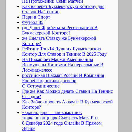
На Протяжении Семи Матчей
Как выберет Букмекерскую Контору для
Ставок На Теннис
Пари в Спорт
Футбол 85
где Дают Фрибеты за Регистрацию В
Букмекерской Конторе?
же Сделать Ставку же Букмекерской
Конторе?
Рейтинг Топ-14 Лучших Букмекерских
Контор Для Ставок и Теннис В 2025 Году
На Пожар без Маржи Американцы
Возмущены Линиями На переломные В
Лос-анджелесе
российская Шахмат России И Компания
Fonbet Подписали договор
О Сотрудничестве
Где же Как Можно делать Ставки На Теннис
Сегодня?
Как Заблокировать Аккаунт В Букмекерской
Конторе?
«краснодар» — «локомотив»:
тюркеншанцпарк Смотреть Матч Рпл
8 Декабря 2024 года Онлайн В Прямом
Эфире