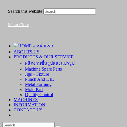
Search this website
Menu
Close
HOME – หน้าแรก
ABOUTS US
PRODUCTS & OUR SERVICE
ผลิตงานขึ้นรูปและแปรรูป
Machine Spare Parts
Jigs – Fixture
Punch And DIE
Metal Forming
Mold Part
Quality Control
MACHINES
INFORMATION
CONTACT US