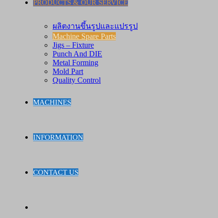
PRODUCTS & OUR SERVICE
ผลิตงานขึ้นรูปและแปรรูป
Machine Spare Parts
Jigs – Fixture
Punch And DIE
Metal Forming
Mold Part
Quality Control
MACHINES
INFORMATION
CONTACT US