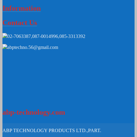
Information
Contact Us
02-7063387,087-0014996,085-3313392
abptechno.56@gmail.com
abp-technology.com
ABP TECHNOLOGY PRODUCTS LTD.,PART.